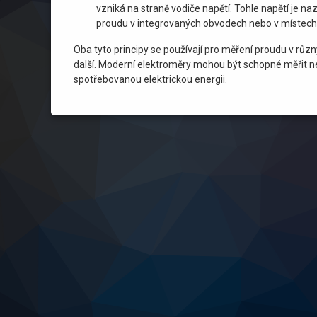
vzniká na straně vodiče napětí. Tohle napětí je na
proudu v integrovaných obvodech nebo v místech, 
Oba tyto principy se používají pro měření proudu v růz
další. Moderní elektroměry mohou být schopné měřit nej
spotřebovanou elektrickou energii.