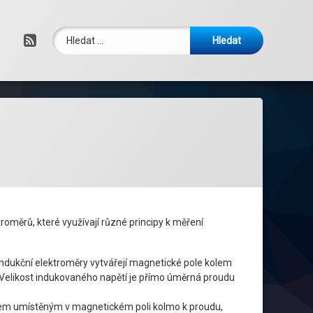
Vyhledávání
RSS
roměrů, které využívají různé principy k měření
ndukční elektroměry vytvářejí magnetické pole kolem
ů. Velikost indukovaného napětí je přímo úměrná proudu
odičem umístěným v magnetickém poli kolmo k proudu,