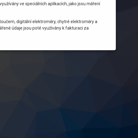
využívány ve speciálních aplikacích, jako jsou měření
oučem, digitální elektroměry, chytré elektroměry a
ěřené údaje jsou poté využívány k fakturaci za